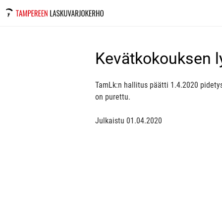
Kevätkokouksen l
TamLk:n hallitus päätti 1.4.2020 pidet
on purettu.
Julkaistu
01.04.2020