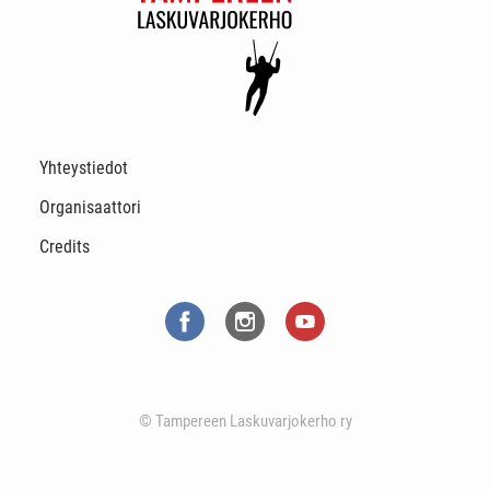
Yhteystiedot
Organisaattori
Credits
© Tampereen Laskuvarjokerho ry