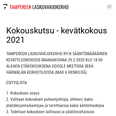
Kokouskutsu - kevätkokous
2021
TAMPEREEN LASKUVARJOKERHO RY:N SÄÄNTÖMÄÄRÄINEN
KEVÄTYLEISKOKOUS MAANANTAINA 29.3.2020 KLO 18:00
ALKAEN ETÄKOKOUKSENA GOOGLE MEETISSÄ SEKÄ
HÄRMÄLÄN KERHOTILOISSA (MAX 6 HENKILÖÄ).
ESITYSLISTA
1. Kokouksen avaus
2. Valitaan kokouksen puheenjohtaja, sihteeri, kaksi
pöytäkirjantarkastajaa ja tarvittaessa kaksi ääntenlaskijaa
3. Todetaan kokouksen laillisuus ja päätösvaltaisuus