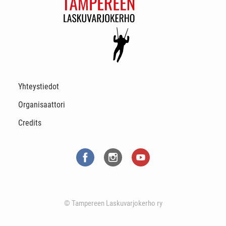
Yhteystiedot
Organisaattori
Credits
© Tampereen Laskuvarjokerho ry