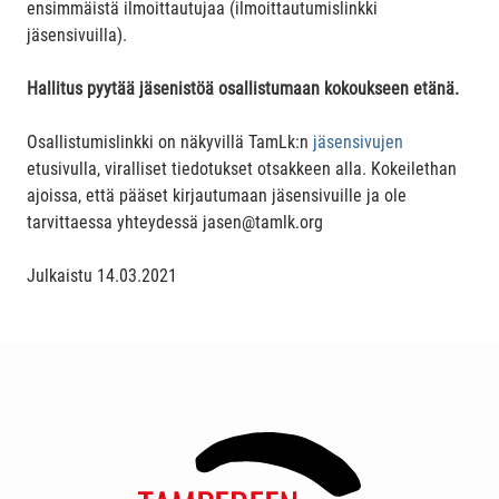
ensimmäistä ilmoittautujaa (ilmoittautumislinkki
jäsensivuilla).
Hallitus pyytää jäsenistöä osallistumaan kokoukseen etänä.
Osallistumislinkki on näkyvillä TamLk:n
jäsensivujen
etusivulla, viralliset tiedotukset otsakkeen alla. Kokeilethan
ajoissa, että pääset kirjautumaan jäsensivuille ja ole
tarvittaessa yhteydessä jasen@tamlk.org
Julkaistu
14.03.2021