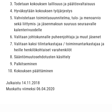
Todetaan kokouksen laillisuus ja päätösvaltaisuus
Hyväksytään kokouksen työjärjestys
Vahvistetaan toimintasuunnitelma, tulo- ja menoarvio
sekä liittymis- ja jäsenmaksun suuruus seuraavalle
kalenterivuodelle
Valitaan johtokunnalle puheenjohtaja ja muut jäsenet
Valitaan kaksi tilintarkastajaa / toiminnantarkastajaa ja
heille henkilökohtaiset varahenkilöt
Sääntömuutosehdotusten käsittely
Palkitseminen
Kokouksen päättäminen
Julkaistu
14.11.2018
Muokattu viimeksi
06.04.2020