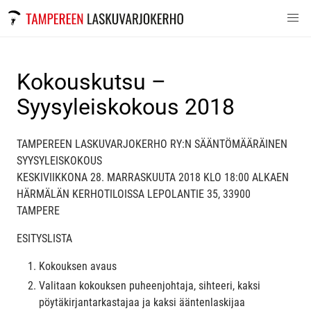
Kokouskutsu –
Syysyleiskokous 2018
TAMPEREEN LASKUVARJOKERHO RY:N SÄÄNTÖMÄÄRÄINEN
SYYSYLEISKOKOUS
KESKIVIIKKONA 28. MARRASKUUTA 2018 KLO 18:00 ALKAEN
HÄRMÄLÄN KERHOTILOISSA LEPOLANTIE 35, 33900
TAMPERE
ESITYSLISTA
Kokouksen avaus
Valitaan kokouksen puheenjohtaja, sihteeri, kaksi
pöytäkirjantarkastajaa ja kaksi ääntenlaskijaa