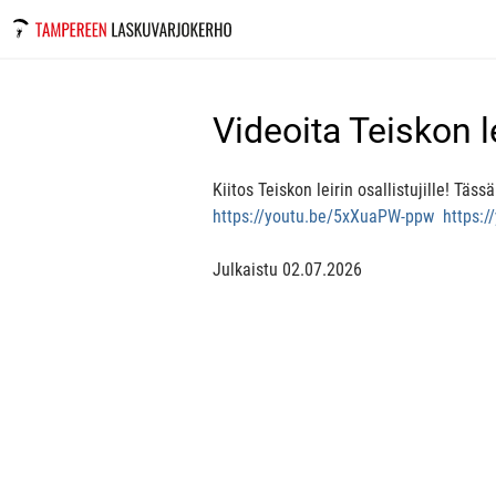
Videoita Teiskon l
Kiitos Teiskon leirin osallistujille! Täss
https://youtu.be/5xXuaPW-ppw
https:
Julkaistu
02.07.2026