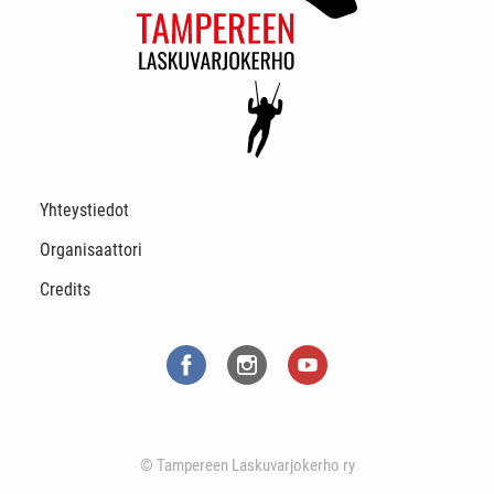
Yhteystiedot
Organisaattori
Credits
© Tampereen Laskuvarjokerho ry