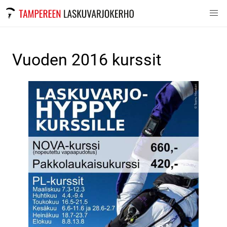
Vuoden 2016 kurssit